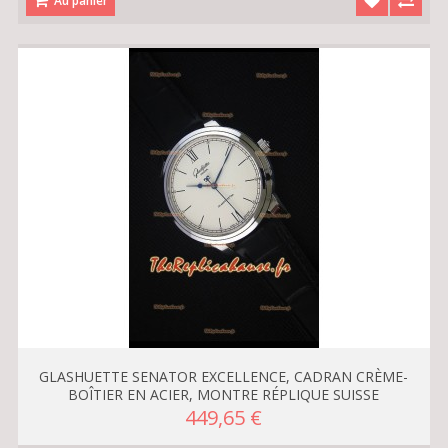
Au panier
GLASHUETTE SENATOR EXCELLENCE, CADRAN CRÈME-
BOÎTIER EN ACIER, MONTRE RÉPLIQUE SUISSE
449,65 €