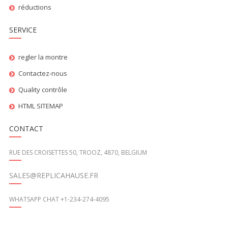
réductions
SERVICE
regler la montre
Contactez-nous
Quality contrôle
HTML SITEMAP
CONTACT
RUE DES CROISETTES 50, TROOZ, 4870, BELGIUM
SALES@REPLICAHAUSE.FR
WHATSAPP CHAT +1-234-274-4095