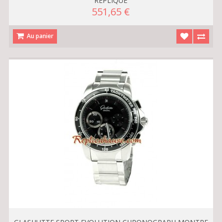
REPLIQUE
551,65 €
Au panier