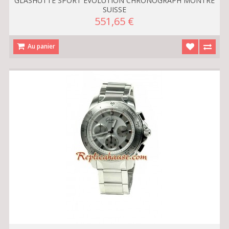
GLASHUTTE SPORT EVOLUTION CHRONOGRAPH MONTRE
SUISSE
551,65 €
Au panier