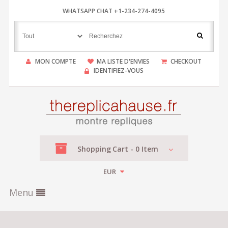
WHATSAPP CHAT +1-234-274-4095
MON COMPTE
MA LISTE D'ENVIES
CHECKOUT
IDENTIFIEZ-VOUS
Shopping
Cart -
0
Item
EUR
Menu