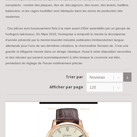
exceptions - comme des plaques, des vis, des pignons, des roues, des leviers, barillets,
balanciers, et les cages tourbillon sont fabriqués dans les zones de production très
modernes
. Ces pièces sont luxueusement finis à la main avant d'être assemblés par un groupe de
horlogers talentueux. En Mars 2010, l'entreprise a remporté le montre la récompense
d'année présenté par la montre-bracelet industrie publication Armbanduhren langue
allemande pour l'une de ses dernières créations, le chronomètre Senator de. C'est une
grande et élégante montre dans un design classique. Aussi à votre disposition secondes
et des minutes qui sautent automatiquement à zéro lorsque la couronne est tirée,
permettant de réglage de l'heure extrêmement précise.
Trier par
Nouveau
Afficher par page
120