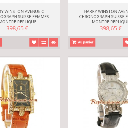
RY WINSTON AVENUE C
HARRY WINSTON AVEN
OGRAPH SUISSE FEMMES
CHRONOGRAPH SUISSE 
MONTRE REPLIQUE
MONTRE REPLIQU
398,65 €
398,65 €
r
Au panier