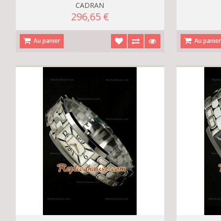
CADRAN
296,65 €
Au panier
Au panie