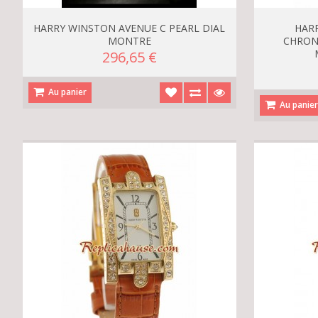
HARRY WINSTON AVENUE C PEARL DIAL
HAR
MONTRE
CHRON
296,65 €
Au panier
Au panie