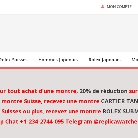
MON COMPTE
Rolex Suisses
Hommes Japonais
Rolex Japonais
Mo
sur tout achat d'une montre,
20% de réduction
sur
 montre Suisse, recevez une montre
CARTIER TA
Suisses ou plus, recevez une montre
ROLEX SUBM
p Chat +1-234-2744-095 Telegram @replicawatche