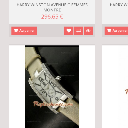
HARRY WINSTON AVENUE C FEMMES
HARRY W
MONTRE
296,65 €
Au panier
Au panie