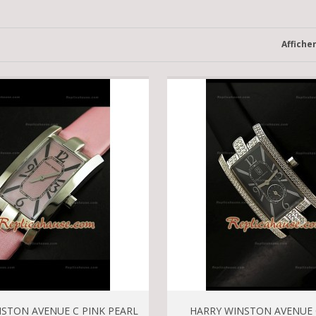
Affiche
STON AVENUE C PINK PEARL
HARRY WINSTON AVENUE 