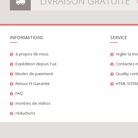
LIVRAISON GRATUITE
INFORMATIONS
SERVICE
à propos de nous
regler la m
Expédition depuis l'ue
Contactez-
Modes de paiement
Quality con
Retour Et Garantie
HTML SITE
FAQ
montres de vidéos
réductions