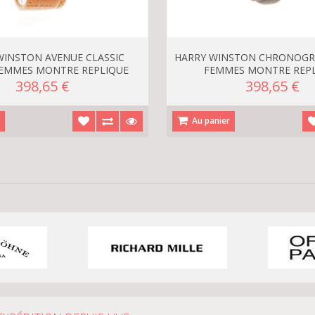
WINSTON AVENUE CLASSIC
HARRY WINSTON CHRONOGRA
FEMMES MONTRE REPLIQUE
FEMMES MONTRE REP
398,65 €
398,65 €
r
Au panier