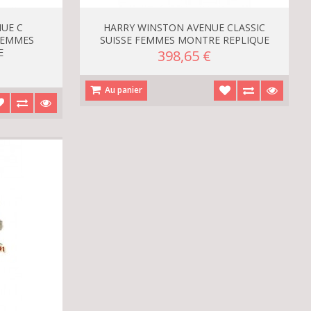
UE C
HARRY WINSTON AVENUE CLASSIC
FEMMES
SUISSE FEMMES MONTRE REPLIQUE
E
398,65 €
Au panier