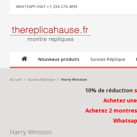
WHATSAPP CHAT +1-234-274-4095
Nouveaux produits
Suisses Réplique
Accueil
/
Suisses Réplique
/
Harry Winston
10% de réduction
Achetez une
Achetez 2 montres 
Whatsap
Harry Winston