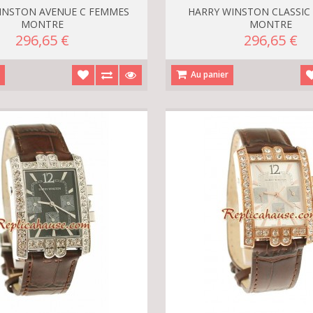
INSTON AVENUE C FEMMES
HARRY WINSTON CLASSIC
MONTRE
MONTRE
296,65 €
296,65 €
r
Au panier