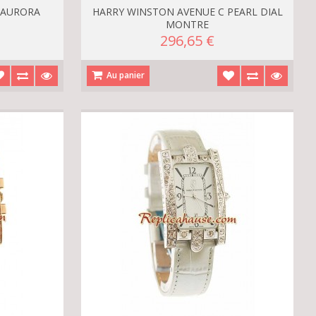
 AURORA
HARRY WINSTON AVENUE C PEARL DIAL
MONTRE
296,65 €
Au panier