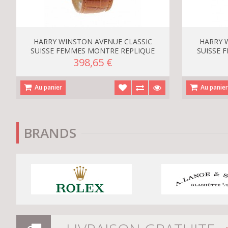
HARRY WINSTON AVENUE CLASSIC
HARRY 
SUISSE FEMMES MONTRE REPLIQUE
SUISSE 
398,65 €
Au panier
Au panie
BRANDS