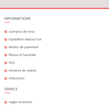
INFORMATIONS
à propos de nous
Expédition depuis l'ue
Modes de paiement
Retour Et Garantie
FAQ
montres de vidéos
réductions
SERVICE
regler la montre