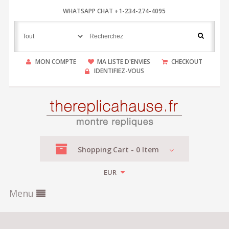
WHATSAPP CHAT +1-234-274-4095
MON COMPTE
MA LISTE D'ENVIES
CHECKOUT
IDENTIFIEZ-VOUS
Shopping
Cart -
0
Item
EUR
Menu