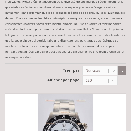
incroyables. Rolex a été le lancement de la diversité de ses montres fréquemment, et la
quasi-totalité d'entre eux semblent abriter une espèce précise de l'élégance et de
raffinement dans leur main que les exigences spéciales des porteurs. Rolex Daytona est
devenu l'un des plus recherchés après réplique marques de ces jours, et de nombreux
consommateurs aiment avoir cette montre-bracelet pour ses qualités et fonctionnalités
spéciales ainsi que aspect naturel agréable. Les montres Rolex Daytona ont la grâce et
l'élégance que vous pouvez observer dans leurs modèles et que certains clients articuler
que la seule chose qui semble faire une distinction est les charges des répliques de
montres, ou bien, même ceux qui ont utilisé des modèles innovants de cette pièce
pendant des années parfois ne peut pas dire la distinction entre une montre originale et
une réplique celles
Trier par
Nouveau
Afficher par page
120