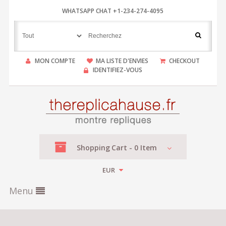
WHATSAPP CHAT +1-234-274-4095
MON COMPTE
MA LISTE D'ENVIES
CHECKOUT
IDENTIFIEZ-VOUS
Shopping
Cart -
0
Item
EUR
Menu