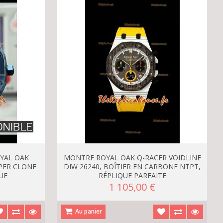
YAL OAK
MONTRE ROYAL OAK Q-RACER VOIDLINE
PER CLONE
DIW 26240, BOÎTIER EN CARBONE NTPT,
UE
RÉPLIQUE PARFAITE
1 105,00 €
Au panier