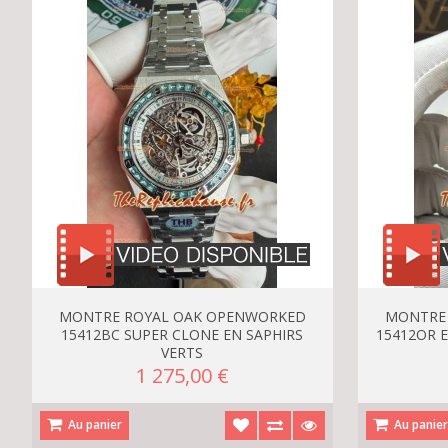
MONTRE ROYAL OAK OPENWORKED
MONTRE
15412BC SUPER CLONE EN SAPHIRS
15412OR E
VERTS
1 275,00 €
Au panier
Au panie