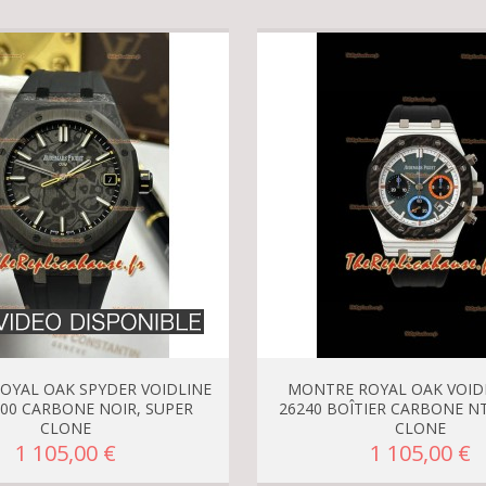
OYAL OAK SPYDER VOIDLINE
MONTRE ROYAL OAK VOID
500 CARBONE NOIR, SUPER
26240 BOÎTIER CARBONE N
CLONE
CLONE
1 105,00 €
1 105,00 €