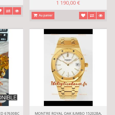
1 190,00 €
Au panier
D 67630BC
MONTRE ROYAL OAK JUMBO 15202BA,