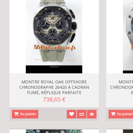
MONTRE ROYAL OAK OFFSHORE
MONTR
CHRONOGRAPHE 26420 À CADRAN
CHRONOGR
FUMÉ, RÉPLIQUE PARFAITE
738,65 €
Au panier
Au panie