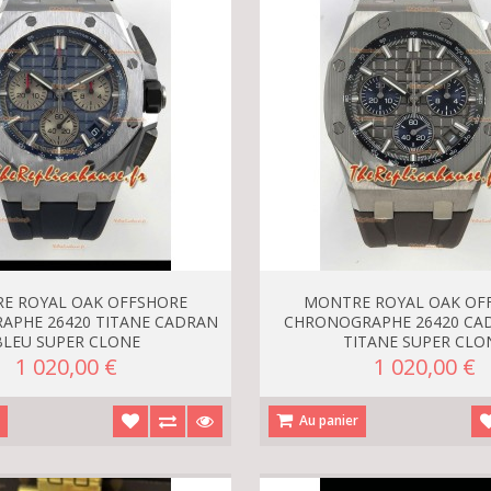
E ROYAL OAK OFFSHORE
MONTRE ROYAL OAK OF
APHE 26420 TITANE CADRAN
CHRONOGRAPHE 26420 CAD
BLEU SUPER CLONE
TITANE SUPER CLO
1 020,00 €
1 020,00 €
r
Au panier