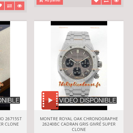
Au panier
O 26715ST
MONTRE ROYAL OAK CHRONOGRAPHE
ER CLONE
26240BC CADRAN GRIS GIVRÉ SUPER
CLONE