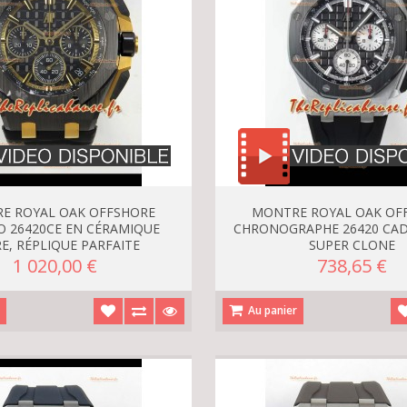
E ROYAL OAK OFFSHORE
MONTRE ROYAL OAK OF
 26420CE EN CÉRAMIQUE
CHRONOGRAPHE 26420 CA
E, RÉPLIQUE PARFAITE
SUPER CLONE
1 020,00 €
738,65 €
r
Au panier