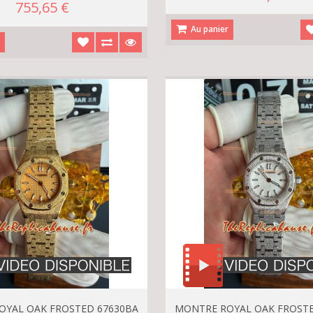
755,65 €
Au panier
r
OYAL OAK FROSTED 67630BA
MONTRE ROYAL OAK FROSTE