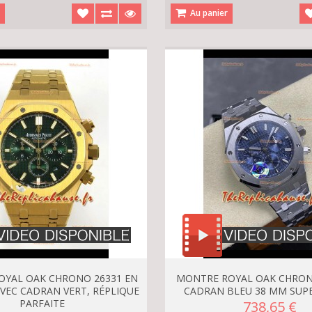
r
Au panier
OYAL OAK CHRONO 26331 EN
MONTRE ROYAL OAK CHRON
AVEC CADRAN VERT, RÉPLIQUE
CADRAN BLEU 38 MM SUP
PARFAITE
738,65 €