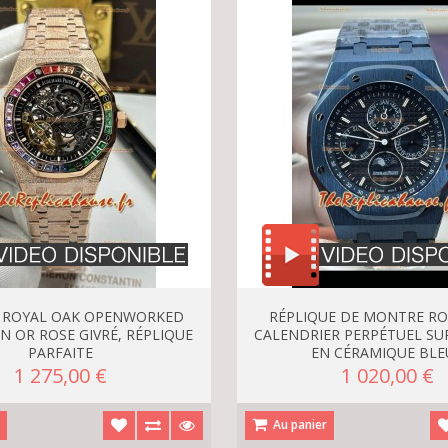
 ROYAL OAK OPENWORKED
RÉPLIQUE DE MONTRE RO
N OR ROSE GIVRÉ, RÉPLIQUE
CALENDRIER PERPÉTUEL SU
PARFAITE
EN CÉRAMIQUE BLE
1 275,00 €
1 020,00 €
r
Au panier