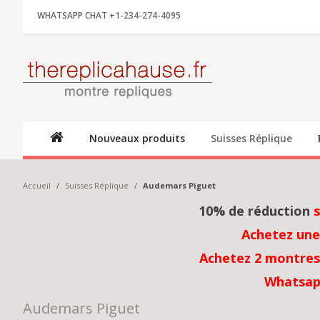
WHATSAPP CHAT +1-234-274-4095
Nouveaux produits
Suisses Réplique
Accueil
/
Suisses Réplique
/
Audemars Piguet
10% de réduction
Achetez une
Achetez 2 montres 
Whatsap
Audemars Piguet