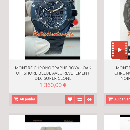
MONTRE CHRONOGRAPHE ROYAL OAK
MONTR
OFFSHORE BLEUE AVEC REVÊTEMENT
CHRONO
DLC SUPER CLONE
NOIR
1 360,00 €
Au panier
Au panie