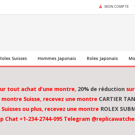
MON COMPTE
Rolex Suisses
Hommes Japonais
Rolex Japonais
Mo
sur tout achat d'une montre,
20% de réduction
sur
 montre Suisse, recevez une montre
CARTIER TA
Suisses ou plus, recevez une montre
ROLEX SUBM
p Chat +1-234-2744-095 Telegram @replicawatche