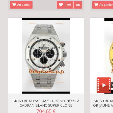
Au panier
Au panie
MONTRE ROYAL OAK CHRONO 26331 À
MONTRE R
CADRAN BLANC SUPER CLONE
OR JAUNE 
704,65 €