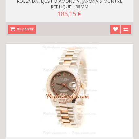
ROLEX DATEJUST DIAMOND VI JAPONAIS MONTRE
REPLIQUE - 36MM
186,15 €
Au panier