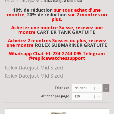
Accueil
/
Rolex Japonais
/
Rolex Datejust Mid Sized
10% de réduction
sur tout achat d'une
montre,
20% de réduction
sur 2 montres ou
plus.
Achetez une montre Suisse, recevez une
montre
CARTIER TANK GRATUITE
Achetez 2 montres Suisses ou plus, recevez
une montre
ROLEX SUBMARINER GRATUITE
Whatsapp Chat +1-234-2744-095 Telegram
@replicawatchessupport
Rolex Datejust Mid Sized
Rolex Datejust Mid Sized
Trier par
Nouveau
Afficher par page
120