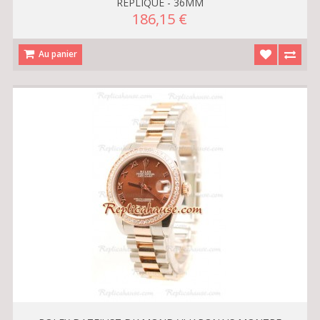
REPLIQUE - 36MM
186,15 €
Au panier