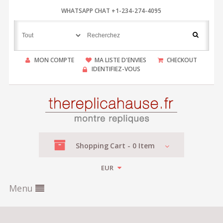
WHATSAPP CHAT +1-234-274-4095
MON COMPTE
MA LISTE D'ENVIES
CHECKOUT
IDENTIFIEZ-VOUS
Shopping
Cart -
0
Item
EUR
Menu