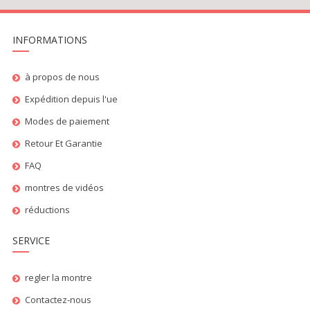
INFORMATIONS
à propos de nous
Expédition depuis l'ue
Modes de paiement
Retour Et Garantie
FAQ
montres de vidéos
réductions
SERVICE
regler la montre
Contactez-nous