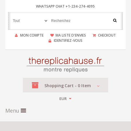
WHATSAPP CHAT +1-234-274-4095
MON COMPTE
MA LISTE D'ENVIES
CHECKOUT
IDENTIFIEZ-VOUS
Shopping
Cart -
0
Item
EUR
Menu