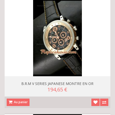
B.R.M V SERIES JAPANESE MONTRE EN OR
194,65 €
Au panier