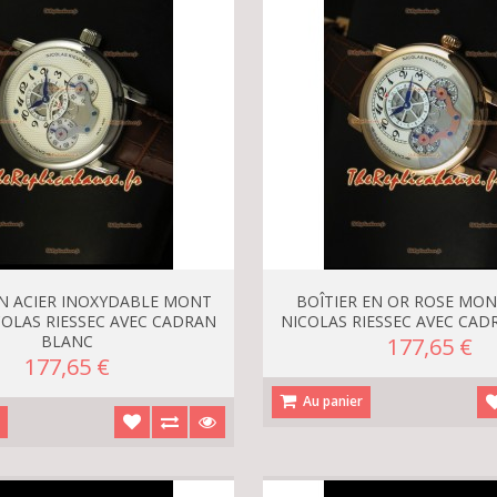
EN ACIER INOXYDABLE MONT
BOÎTIER EN OR ROSE MO
OLAS RIESSEC AVEC CADRAN
NICOLAS RIESSEC AVEC CA
BLANC
177,65 €
177,65 €
Au panier
r