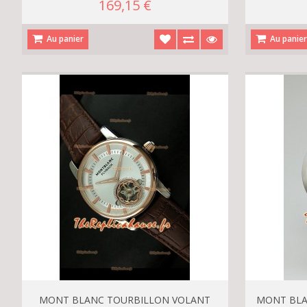
169,15 €
Au panier
Au panie
MONT BLANC TOURBILLON VOLANT
MONT BLA