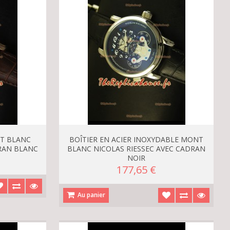
NT BLANC
BOÎTIER EN ACIER INOXYDABLE MONT
DRAN BLANC
BLANC NICOLAS RIESSEC AVEC CADRAN
NOIR
177,65 €
Au panier