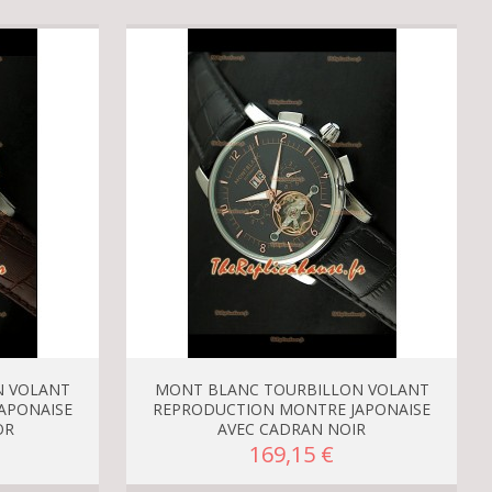
N VOLANT
MONT BLANC TOURBILLON VOLANT
APONAISE
REPRODUCTION MONTRE JAPONAISE
OR
AVEC CADRAN NOIR
169,15 €