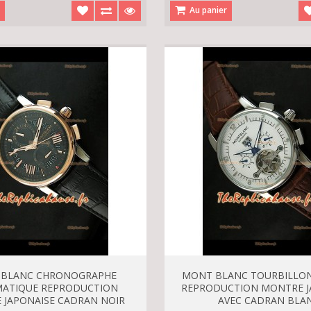
r
Au panier
 BLANC CHRONOGRAPHE
MONT BLANC TOURBILLO
ATIQUE REPRODUCTION
REPRODUCTION MONTRE J
 JAPONAISE CADRAN NOIR
AVEC CADRAN BLA