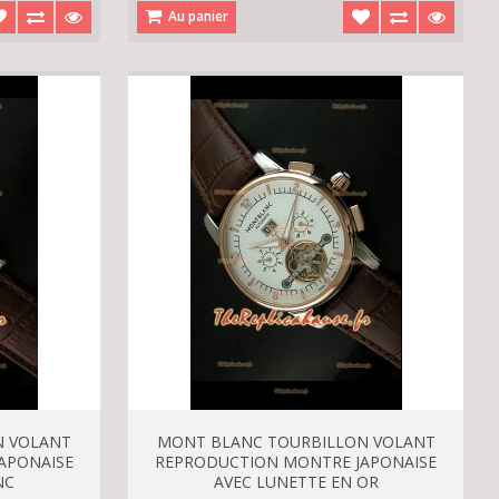
Au panier
N VOLANT
MONT BLANC TOURBILLON VOLANT
APONAISE
REPRODUCTION MONTRE JAPONAISE
NC
AVEC LUNETTE EN OR