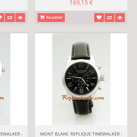
169,15 €
Au panier
EWALKER -
MONT BLANC REPLIQUE TIMEWALKER -