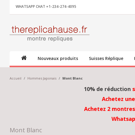
WHATSAPP CHAT +1-234-274-4095
Nouveaux produits
Suisses Réplique
Accueil
/
Hommes Japonais
/
Mont Blanc
10% de réduction
Achetez une
Achetez 2 montres 
Whatsap
Mont Blanc