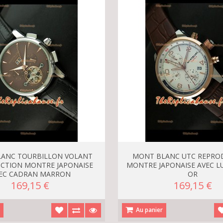
ANC TOURBILLON VOLANT
MONT BLANC UTC REPRO
CTION MONTRE JAPONAISE
MONTRE JAPONAISE AVEC L
EC CADRAN MARRON
OR
169,15 €
169,15 €
r
Au panier