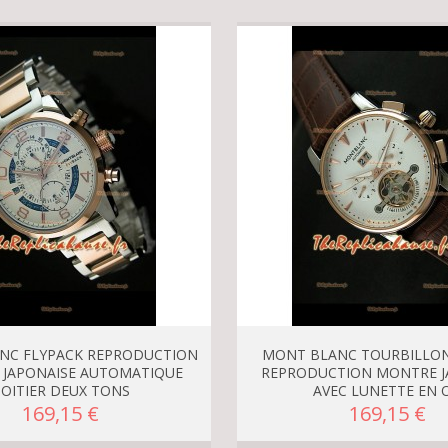
NC FLYPACK REPRODUCTION
MONT BLANC TOURBILLO
JAPONAISE AUTOMATIQUE
REPRODUCTION MONTRE J
OITIER DEUX TONS
AVEC LUNETTE EN 
169,15 €
169,15 €