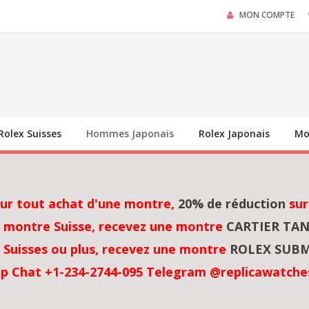
MON COMPTE
Rolex Suisses
Hommes Japonais
Rolex Japonais
Mo
sur tout achat d'une montre,
20% de réduction
sur
 montre Suisse, recevez une montre
CARTIER TA
Suisses ou plus, recevez une montre
ROLEX SUBM
p Chat +1-234-2744-095 Telegram @replicawatche