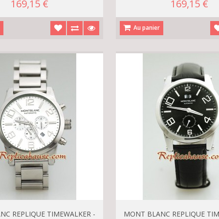
169,15 €
169,15 €
r
Au panier
NC REPLIQUE TIMEWALKER -
MONT BLANC REPLIQUE TIM