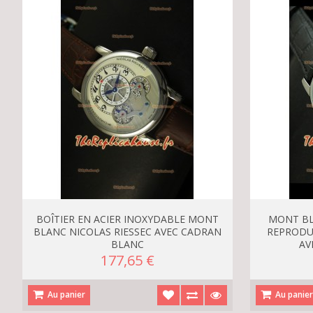
BOÎTIER EN ACIER INOXYDABLE MONT
MONT BL
BLANC NICOLAS RIESSEC AVEC CADRAN
REPRODU
BLANC
AV
177,65 €
Au panier
Au panie