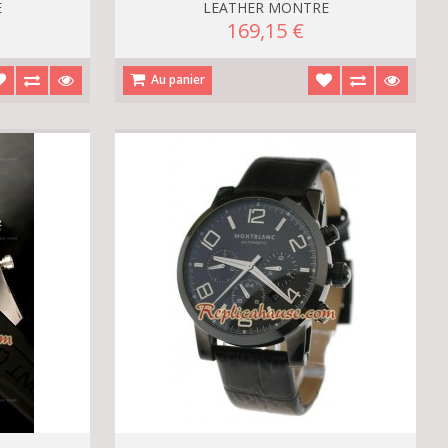
E
LEATHER MONTRE
169,15 €
Au panier