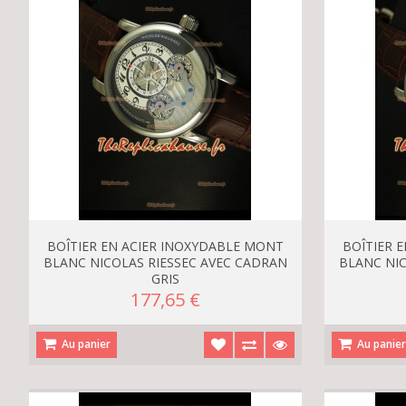
BOÎTIER EN ACIER INOXYDABLE MONT
BOÎTIER 
BLANC NICOLAS RIESSEC AVEC CADRAN
BLANC NIC
GRIS
177,65 €
Au panier
Au panie