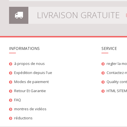
LIVRAISON GRATUITE
INFORMATIONS
SERVICE
à propos de nous
regler la m
Expédition depuis l'ue
Contactez-
Modes de paiement
Quality con
Retour Et Garantie
HTML SITE
FAQ
montres de vidéos
réductions