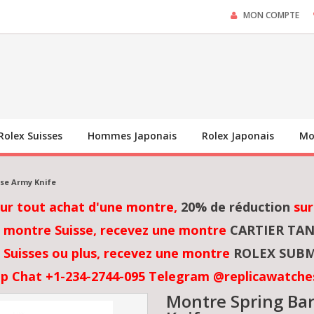
MON COMPTE
Rolex Suisses
Hommes Japonais
Rolex Japonais
Mo
se Army Knife
sur tout achat d'une montre,
20% de réduction
sur
 montre Suisse, recevez une montre
CARTIER TA
Suisses ou plus, recevez une montre
ROLEX SUBM
p Chat +1-234-2744-095 Telegram @replicawatche
Montre Spring Ba