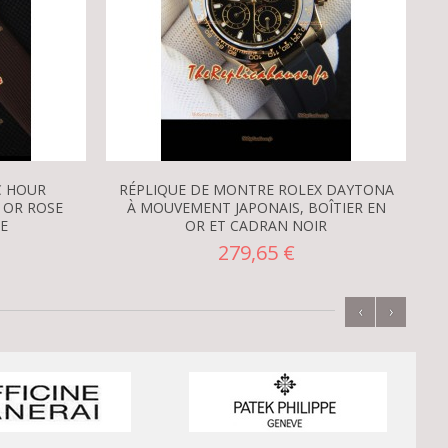
C HOUR
RÉPLIQUE DE MONTRE ROLEX DAYTONA
 OR ROSE
À MOUVEMENT JAPONAIS, BOÎTIER EN
E
OR ET CADRAN NOIR
279,65 €
‹
›