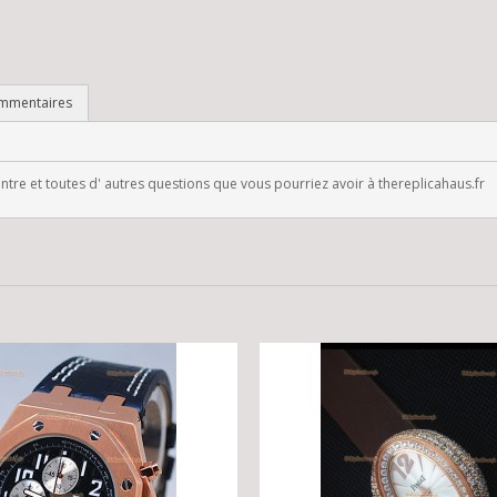
mmentaires
re et toutes d' autres questions que vous pourriez avoir à thereplicahaus.fr