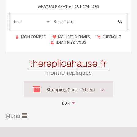
WHATSAPP CHAT +1-234-274-4095
MON COMPTE
MA LISTE D'ENVIES
CHECKOUT
IDENTIFIEZ-VOUS
Shopping
Cart -
0
Item
EUR
Menu