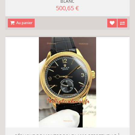
BLANC
500,65 €
Au panier