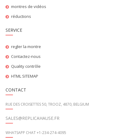
montres de vidéos
réductions
SERVICE
regler la montre
Contactez-nous
Quality contrôle
HTML SITEMAP
CONTACT
RUE DES CROISETTES 50, TROOZ, 4870, BELGIUM
SALES@REPLICAHAUSE.FR
WHATSAPP CHAT +1-234-274-4095