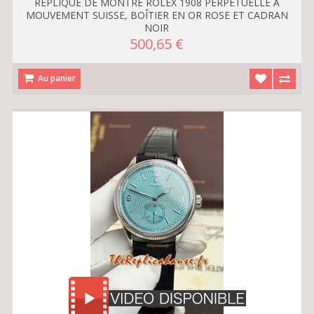
RÉPLIQUE DE MONTRE ROLEX 1908 PERPETUELLE À
MOUVEMENT SUISSE, BOÎTIER EN OR ROSE ET CADRAN
NOIR
500,65 €
Au panier