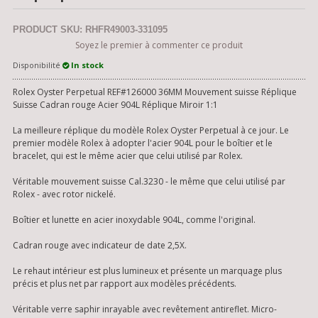
PRODUCT SKU: RHFR49003-331095
Soyez le premier à commenter ce produit
Disponibilité
In stock
Rolex Oyster Perpetual REF#126000 36MM Mouvement suisse Réplique
Suisse Cadran rouge Acier 904L Réplique Miroir 1:1
La meilleure réplique du modèle Rolex Oyster Perpetual à ce jour. Le
premier modèle Rolex à adopter l'acier 904L pour le boîtier et le
bracelet, qui est le même acier que celui utilisé par Rolex.
Véritable mouvement suisse Cal.3230 - le même que celui utilisé par
Rolex - avec rotor nickelé.
Boîtier et lunette en acier inoxydable 904L, comme l'original.
Cadran rouge avec indicateur de date 2,5X.
Le rehaut intérieur est plus lumineux et présente un marquage plus
précis et plus net par rapport aux modèles précédents.
Véritable verre saphir inrayable avec revêtement antireflet. Micro-