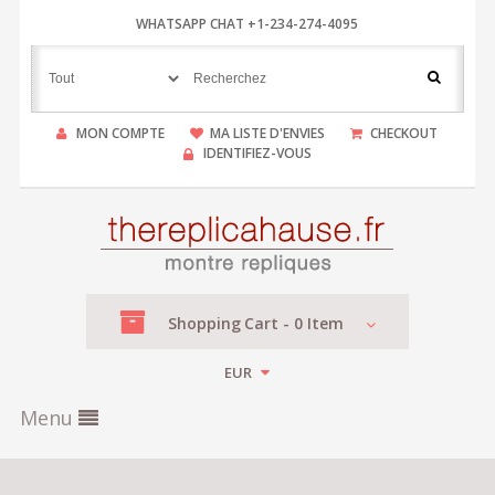
WHATSAPP CHAT +1-234-274-4095
MON COMPTE
MA LISTE D'ENVIES
CHECKOUT
IDENTIFIEZ-VOUS
Shopping
Cart -
0
Item
EUR
Menu