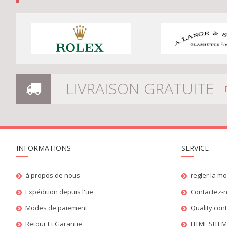
LIVRAISON GRATUITE
INFORMATIONS
SERVICE
à propos de nous
regler la m
Expédition depuis l'ue
Contactez-
Modes de paiement
Quality con
Retour Et Garantie
HTML SITE