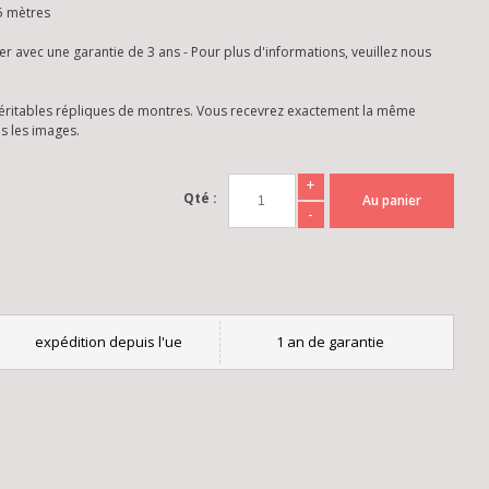
 5 mètres
er avec une garantie de 3 ans - Pour plus d'informations, veuillez nous
éritables répliques de montres. Vous recevrez exactement la même
s les images.
+
Qté :
Au panier
-
expédition depuis l'ue
1 an de garantie