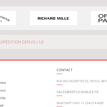
EXPÉDITION DEPUIS L'UE
CONTACT
RUE DES CROISETTES 50, TROOZ, 487
ontre
nous
SALES@REPLICAHAUSE.FR
trôle
WHATSAPP CHAT +1-234-274-4095
MAP