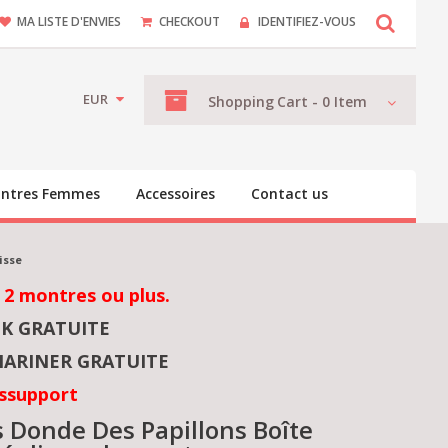
MA LISTE D'ENVIES
CHECKOUT
IDENTIFIEZ-VOUS
EUR
Shopping
Cart -
0
Item
ntres Femmes
Accessoires
Contact us
isse
 2 montres ou plus.
NK GRATUITE
ARINER GRATUITE
ssupport
s Donde Des Papillons Boîte