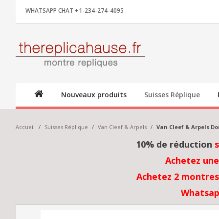
WHATSAPP CHAT +1-234-274-4095
Nouveaux produits
Suisses Réplique
Accueil
/
Suisses Réplique
/
Van Cleef & Arpels
/
Van Cleef & Arpels D
10% de réduction
Achetez une
Achetez 2 montres 
Whatsap