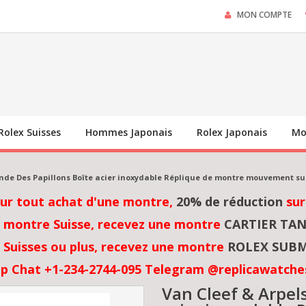
MON COMPTE
Rolex Suisses
Hommes Japonais
Rolex Japonais
Mo
onde Des Papillons Boîte acier inoxydable Réplique de montre mouvement su
sur tout achat d'une montre,
20% de réduction
sur
 montre Suisse, recevez une montre
CARTIER TA
Suisses ou plus, recevez une montre
ROLEX SUBM
p Chat +1-234-2744-095 Telegram @replicawatche
Van Cleef & Arpel