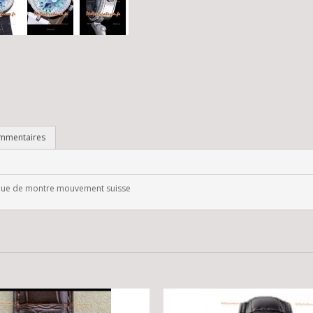
mmentaires
lique de montre mouvement suisse