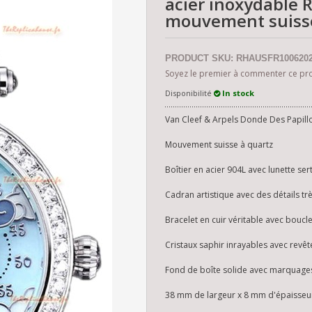
acier inoxydable 
mouvement suiss
PRODUCT SKU: RHAUSFR1006202
Soyez le premier à commenter ce pr
Disponibilité
In stock
Van Cleef & Arpels Donde Des Papill
Mouvement suisse à quartz
Boîtier en acier 904L avec lunette se
Cadran artistique avec des détails tr
Bracelet en cuir véritable avec boucl
Cristaux saphir inrayables avec revê
Fond de boîte solide avec marquages 
38 mm de largeur x 8 mm d'épaisseu